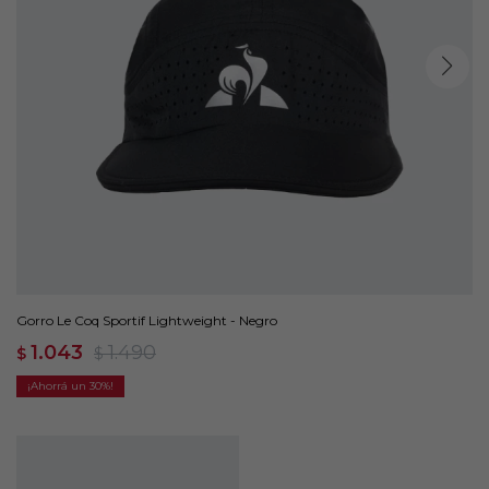
Gorro Le Coq Sportif Lightweight - Negro
1.043
1.490
$
$
30