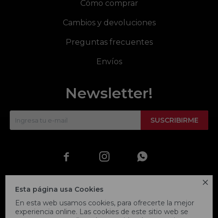
Cómo comprar
Cambios y devoluciones
Preguntas frecuentes
Envíos
Newsletter!
SUSCRIBIRME




Esta página usa Cookies
En esta web usamos cookies, para ofrecerte la mejor
experiencia online. Las cookies de este sitio web se