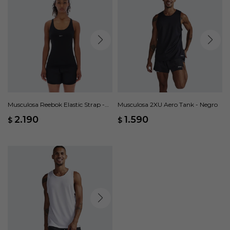
Musculosa Reebok Elastic Strap -
Musculosa 2XU Aero Tank - Negro
Negro
2.190
1.590
$
$