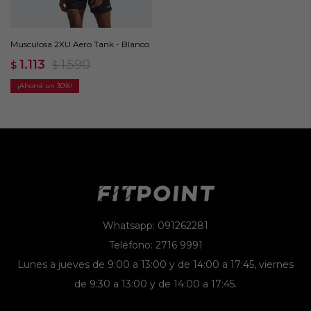
Musculosa 2XU Aero Tank - Blanco
1.113
1.590
$
$
30
Whatsapp: 091262281
Teléfono: 2716 9991
Lunes a jueves de 9:00 a 13:00 y de 14:00 a 17:45, viernes
de 9:30 a 13:00 y de 14:00 a 17:45.