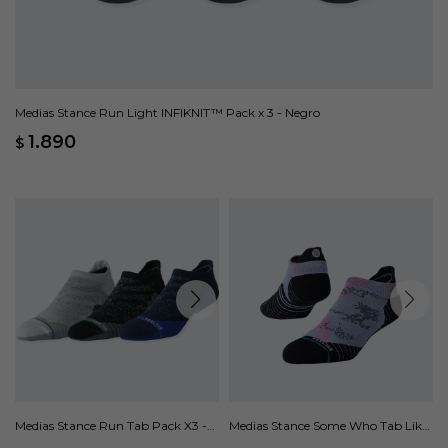
Medias Stance Run Light INFIKNIT™ Pack x 3 - Negro
1.890
$
Medias Stance Run Tab Pack X3 -
Medias Stance Some Who Tab Like
Multicolor
- Rosa