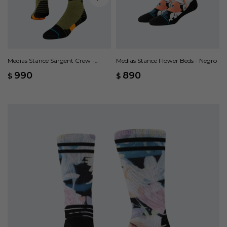
Medias Stance Sargent Crew -
Medias Stance Flower Beds - Negro
Marrón
990
890
$
$