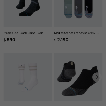
Medias Digi Dash Light - Gris
Medias Stance Franchise Crew -
Multicolor
890
2.190
$
$