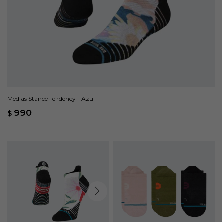
Medias Stance Tendency - Azul
990
$