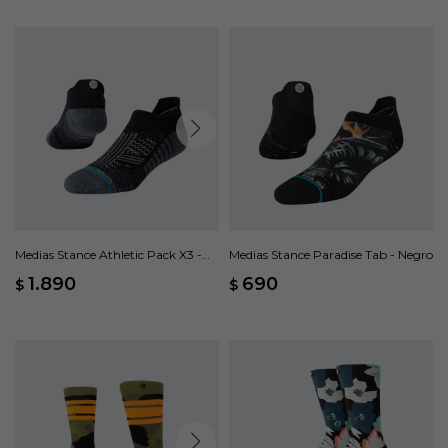
Medias Stance Athletic Pack X3 -
Medias Stance Paradise Tab - Negro
Negro
1.890
690
$
$