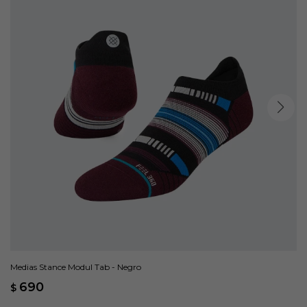
Medias Stance Modul Tab - Negro
690
$