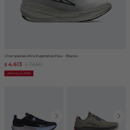
Championes Altra Experience Flow - Blanco
4.613
7.690
$
$
40