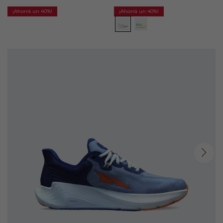
40
40