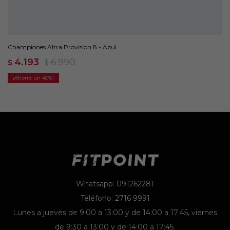
Championes Altra Provision 8 - Azul
4.193
6.990
$
$
40
Whatsapp: 091262281
Teléfono: 2716 9991
Lunes a jueves de 9:00 a 13:00 y de 14:00 a 17:45, viernes
de 9:30 a 13:00 y de 14:00 a 17:45.