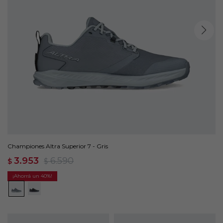
Championes Altra Superior 7 - Gris
3.953
6.590
$
$
40