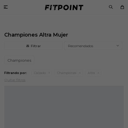

Championes Altra Mujer
Recomendados
Championes
Filtrando por:
Calzado
Championes
Altra
Quitar filtros