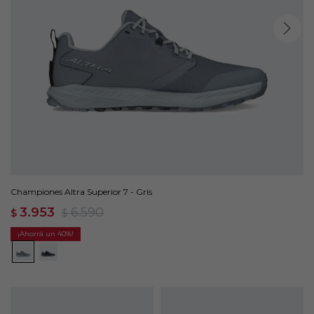
Championes Altra Superior 7 - Gris
3.953
6.590
$
$
40