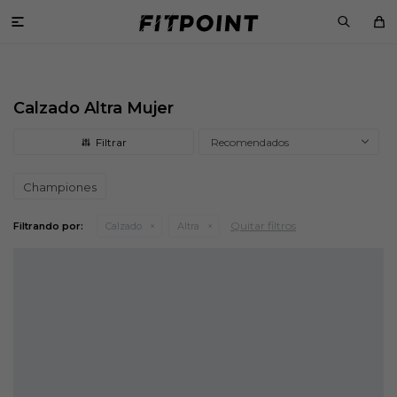

Calzado Altra Mujer
Recomendados
Championes
Quitar filtros
Filtrando por:
Calzado
Altra