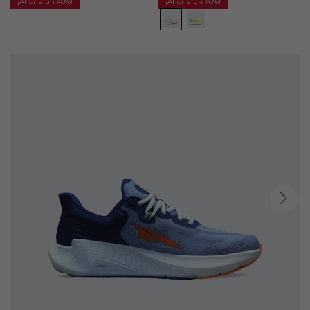
40
40