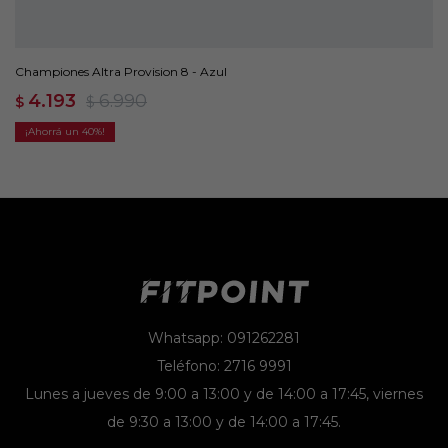
Championes Altra Provision 8 - Azul
4.193
6.990
$
$
40
Whatsapp: 091262281
Teléfono: 2716 9991
Lunes a jueves de 9:00 a 13:00 y de 14:00 a 17:45, viernes
de 9:30 a 13:00 y de 14:00 a 17:45.