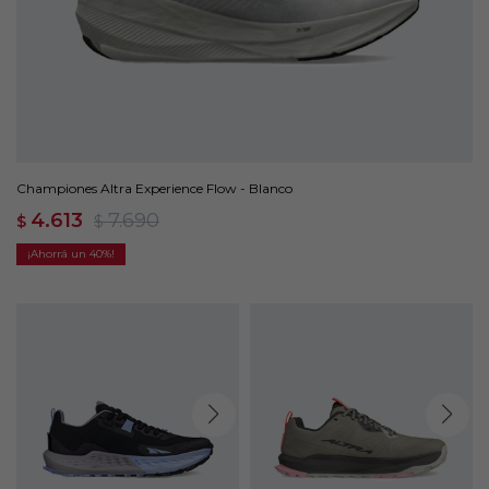
Championes Altra Experience Flow - Blanco
4.613
7.690
$
$
40