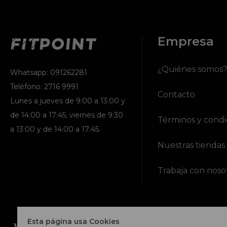
Empresa
¿Quiénes somos
Whatsapp: 091262281
Teléfono: 2716 9991
Contacto
Lunes a jueves de 9:00 a 13:00 y
de 14:00 a 17:45, viernes de 9:30
Términos y condi
a 13:00 y de 14:00 a 17:45.
Nuestras tiendas
Trabaja con noso
Esta página usa Cookies