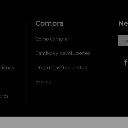
Compra
Ne
?
Cómo comprar
Cambios y devoluciones

ciones
Preguntas frecuentes
Envíos
tros