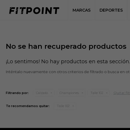
MARCAS
DEPORTES
No se han recuperado productos
¡Lo sentimos! No hay productos en esta sección.
Inténtalo nuevamente con otros criterios de filtrado o busca en o
Quitar fil
Filtrando por:
Calzado
Championes
Talle 102
Te recomendamos quitar:
Talle 102