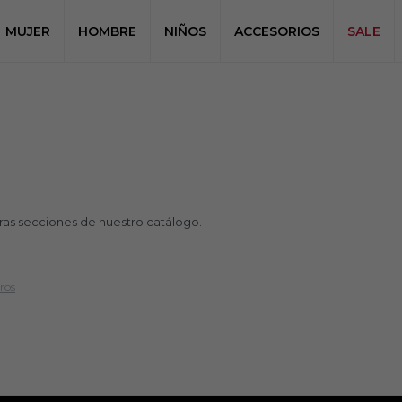
MUJER
HOMBRE
NIÑOS
ACCESORIOS
SALE
tras secciones de nuestro catálogo.
tros