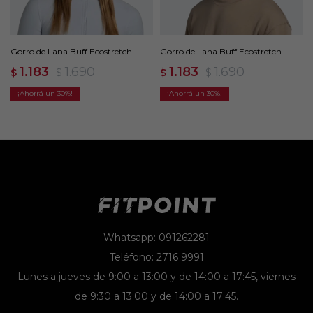
Gorro de Lana Buff Ecostretch -
Gorro de Lana Buff Ecostretch -
Gris
Negro
1.183
1.690
1.183
1.690
$
$
$
$
30
30
Whatsapp: 091262281
Teléfono: 2716 9991
Lunes a jueves de 9:00 a 13:00 y de 14:00 a 17:45, viernes
de 9:30 a 13:00 y de 14:00 a 17:45.