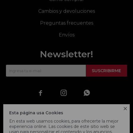
Cambios y devoluciones
Preguntas frecuentes
Envíos
Newsletter!
SUSCRIBIRME




Esta página usa Cookies
En esta web usamos cookies, para ofrecerte la mejor
experiencia online. Las cookies de este sitio web se
usan para personalizar el contenido y los anuncios,