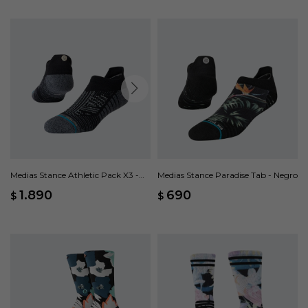
Medias Stance Athletic Pack X3 -
Medias Stance Paradise Tab - Negro
Negro
1.890
690
$
$