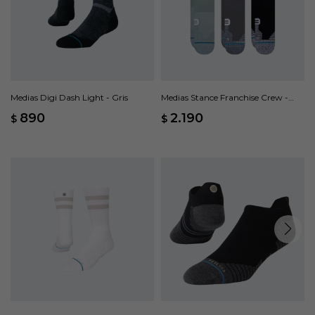
Medias Digi Dash Light - Gris
Medias Stance Franchise Crew -
Multicolor
890
2.190
$
$