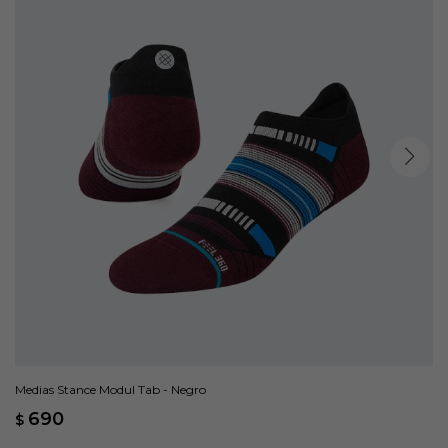
Medias Stance Modul Tab - Negro
690
$