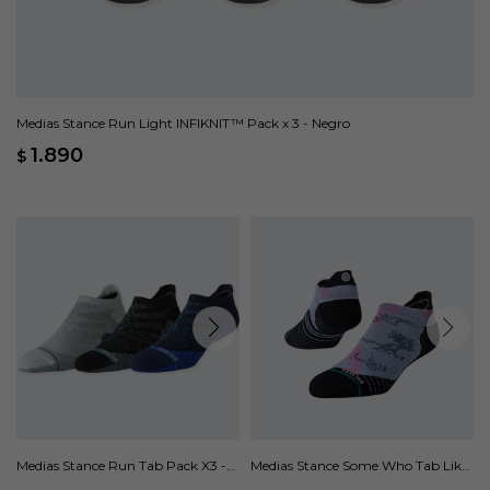
Medias Stance Run Light INFIKNIT™ Pack x 3 - Negro
1.890
$
Medias Stance Run Tab Pack X3 -
Medias Stance Some Who Tab Like
Multicolor
- Rosa