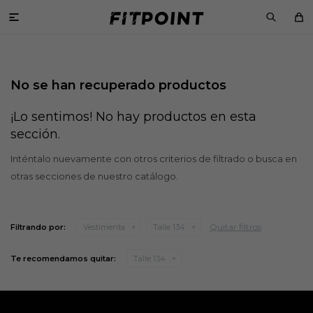

No se han recuperado productos
¡Lo sentimos! No hay productos en esta
sección.
Inténtalo nuevamente con otros criterios de filtrado o busca en
otras secciones de nuestro catálogo.
Quitar filtros
Filtrando por:
Vestimenta
Talle 134
Te recomendamos quitar:
Talle 134