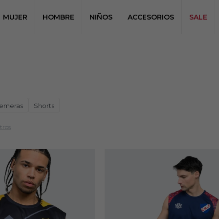
MUJER
HOMBRE
NIÑOS
ACCESORIOS
SALE
emeras
Shorts
ltros