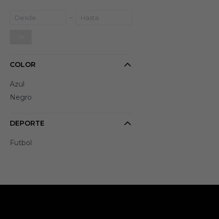
OK
COLOR
Azul
Negro
DEPORTE
Futbol