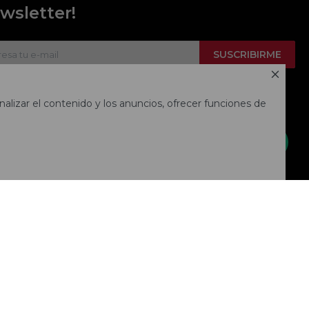
wsletter!
SUSCRIBIRME

alizar el contenido y los anuncios, ofrecer funciones de

