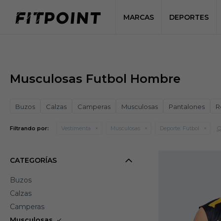
MARCAS
DEPORTES
Musculosas Futbol Hombre
Buzos
Calzas
Camperas
Musculosas
Pantalones
R
Q
Filtrando por:
Vestimenta
Musculosas
Deporte:
Futbol
CATEGORÍAS
Buzos
Calzas
Camperas
Musculosas