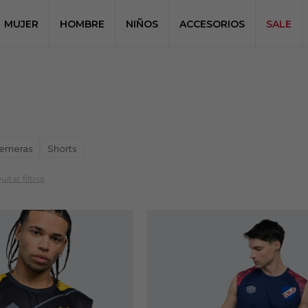
MUJER
HOMBRE
NIÑOS
ACCESORIOS
SALE
emeras
Shorts
uitar filtros