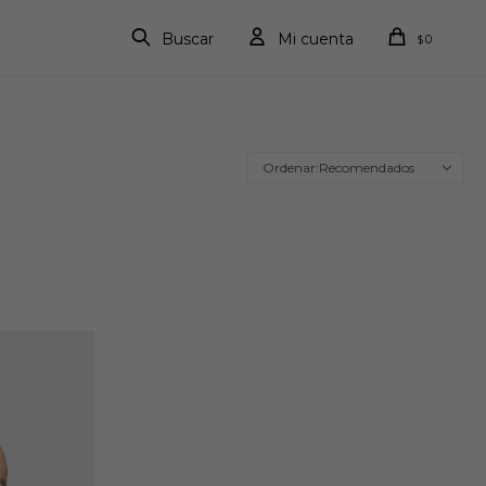
0
$
Recomendados