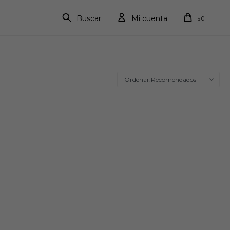
0
$
Recomendados