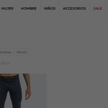
MUJER
HOMBRE
NIÑOS
ACCESORIOS
SALE
emeras
Shorts
 filtros