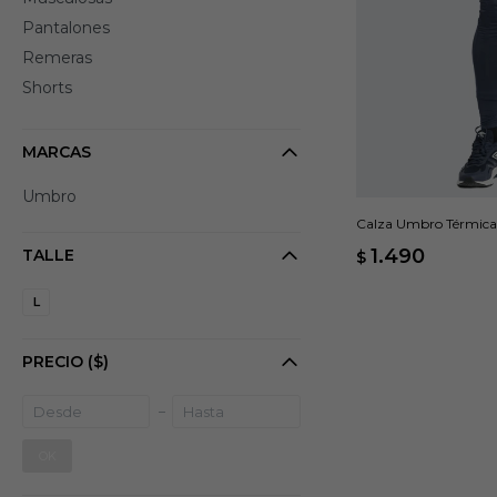
Pantalones
Remeras
Shorts
MARCAS
Umbro
Calza Umbro Térmica 
1.490
TALLE
$
L
PRECIO
($)
OK