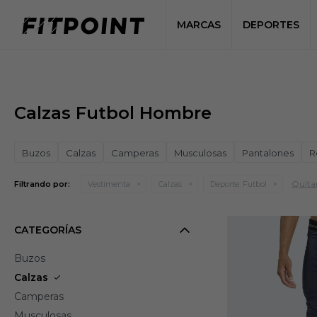
MARCAS
DEPORTES
Calzas Futbol Hombre
Buzos
Calzas
Camperas
Musculosas
Pantalones
R
Quitar
Filtrando por:
Vestimenta
Calzas
Deporte:
Futbol
CATEGORÍAS
Buzos
Calzas
Camperas
Musculosas