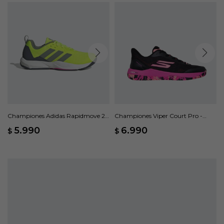
Championes Adidas Rapidmove 2 -
Championes Viper Court Pro -
Verde
Negro
5.990
6.990
$
$