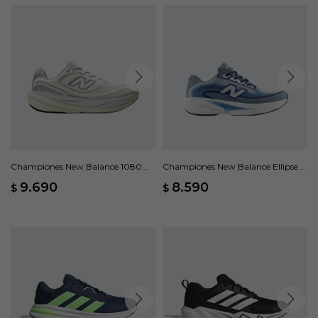
Championes New Balance 1080
Championes New Balance Ellipse -
V15 - Gris
Azul
9.690
8.590
$
$