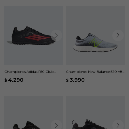
Championes Adidas F50 Club
Championes New Balance 520 V8 -
Pasto Artificial - Negro
Gris
4.290
3.990
$
$