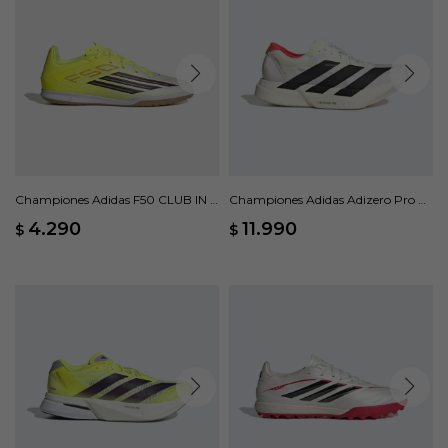
Championes Adidas F50 CLUB IN -
Championes Adidas Adizero Pro 4
Amarillo
- Blanco
4.290
11.990
$
$