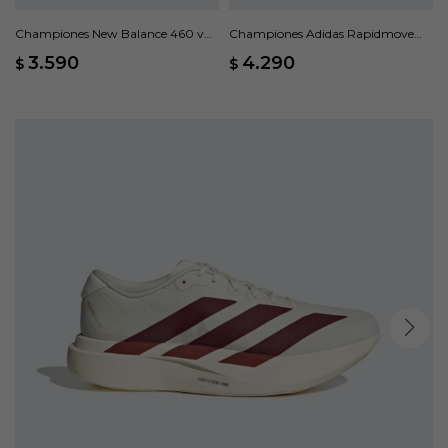
Championes New Balance 460 v4
Championes Adidas Rapidmove
- Azul
Go - Negro
3.590
4.290
$
$