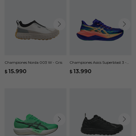
Championes Norda 003 W - Gris
Championes Asics Superblast 3 -
Multicolor
15.990
13.990
$
$