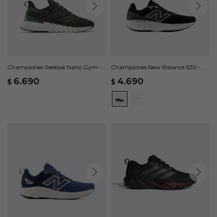
Championes Reebok Nano Gym -
Championes New Balance 520 -
Verde
Negro
6.690
4.690
$
$