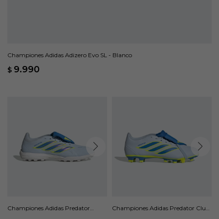
Championes Adidas Adizero Evo SL - Blanco
9.990
$
Championes Adidas Predator
Championes Adidas Predator Club
Pasto Sintético Lengüeta Plegable
Fold-Over Tongue FG/MG - Azul