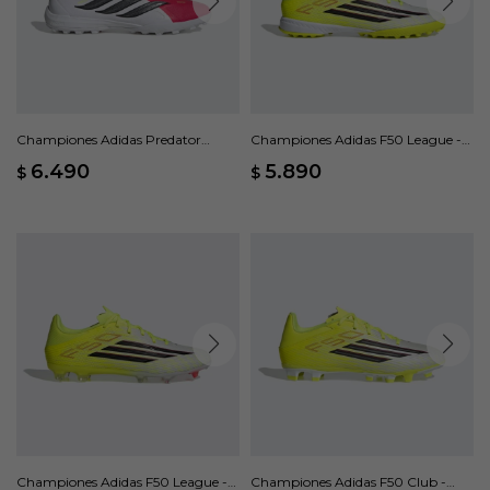
Championes Adidas Predator
Championes Adidas F50 League -
League Lengüeta Plegable - Rojo
Amarillo
6.490
5.890
$
$
Championes Adidas F50 League -
Championes Adidas F50 Club -