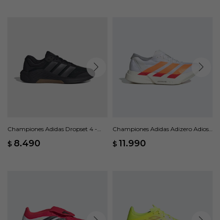
Championes Adidas Dropset 4 -
Championes Adidas Adizero Adios
Negro
Pro 4 - Blanco
8.490
11.990
$
$