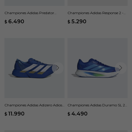
Championes Adidas Predator
Championes Adidas Response 2 -
League lengüeta Plegable - Negro
Negro
6.490
5.290
$
$
Championes Adidas Adizero Adios
Championes Adidas Duramo SL 2 -
Pro 4 M - Azul
Azul
11.990
4.490
$
$