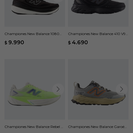
Championes New Balance 1080
Championes New Balance 410 V9 -
V15 - Negro
Negro
9.990
4.690
$
$
Championes New Balance Rebel V5
Championes New Balance Garoé
- Verde
V2 - Gris