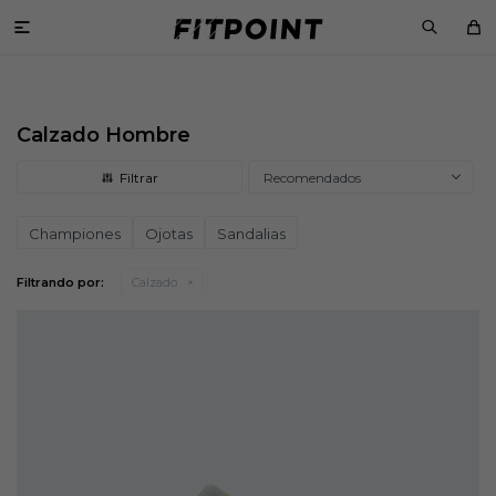

Calzado Hombre
Recomendados
Championes
Ojotas
Sandalias
Filtrando por:
Calzado