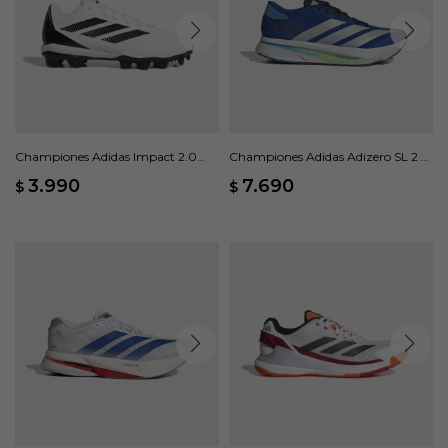
Championes Adidas Impact 2.0
Championes Adidas Adizero SL 2 -
Molded Baseball - Blanco
Azul
3.990
7.690
$
$