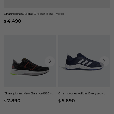
Championes Adidas Dropset Base - Verde
4.490
$
Championes New Balance 880 -
Championes Adidas Everyset -
Negro
Azul
7.890
5.690
$
$