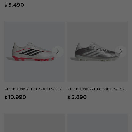
5.490
$
Championes Adidas Copa Pure IV
Championes Adidas Copa Pure IV
Pro Terreno Firme - Gris
League FG - Gris
10.990
5.890
$
$