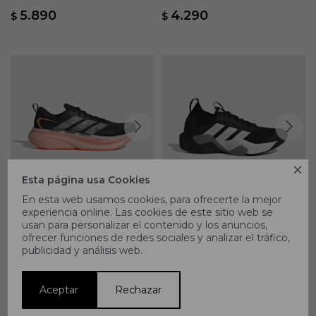
Amarillo
Amarillo
5.890
4.290
$
$

Esta página usa Cookies
En esta web usamos cookies, para ofrecerte la mejor
experiencia online. Las cookies de este sitio web se
Championes Adidas Supernova
Championes Adidas Rapidmove
usan para personalizar el contenido y los anuncios,
Glide - Negro
ADV 2 - Negro
7.690
7.490
$
$
ofrecer funciones de redes sociales y analizar el tráfico,
publicidad y análisis web.
Aceptar
Rechazar