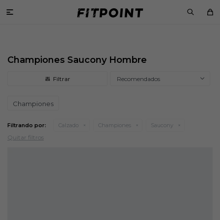

Championes Saucony Hombre
Recomendados
Championes
Filtrando por:
Calzado
Championes
Saucony
Quitar filtros