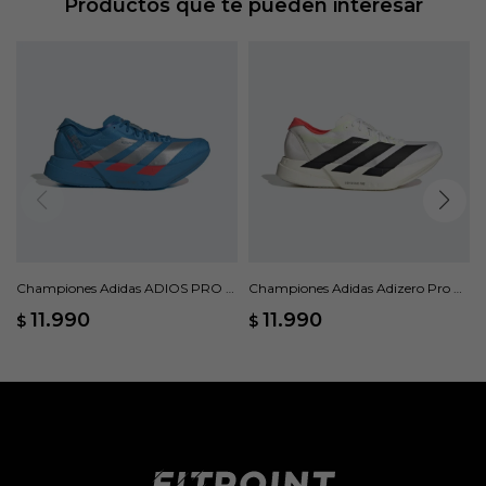
Productos que te pueden interesar
Championes Adidas ADIOS PRO 4
Championes Adidas Adizero Pro 4
- Azul
- Blanco
11.990
11.990
$
$