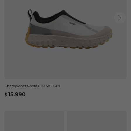
Championes Norda 003 W - Gris
15.990
$