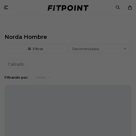

Norda Hombre
Recomendados
Calzado
Filtrando por:
Norda