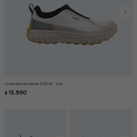
Championes Norda 003 W - Gris
15.990
$