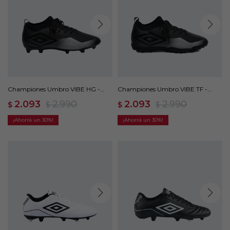
Championes Umbro VIBE HG -
Championes Umbro VIBE TF -
Negro
Negro
2.093
2.990
2.093
2.990
$
$
$
$
30
30