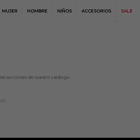
MUJER
HOMBRE
NIÑOS
ACCESORIOS
SALE
tras secciones de nuestro catálogo.
tros