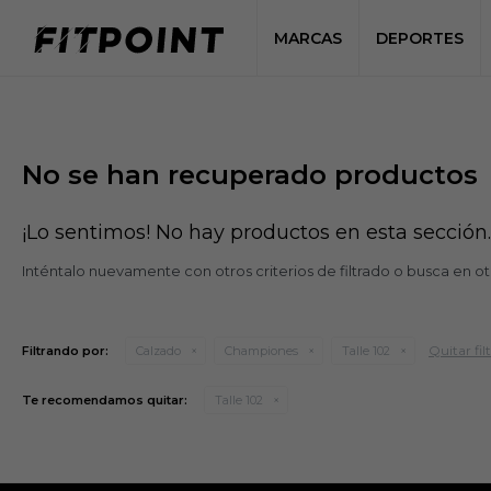
MARCAS
DEPORTES
No se han recuperado productos
¡Lo sentimos! No hay productos en esta sección.
Inténtalo nuevamente con otros criterios de filtrado o busca en o
Quitar fil
Filtrando por:
Calzado
Championes
Talle 102
Te recomendamos quitar:
Talle 102