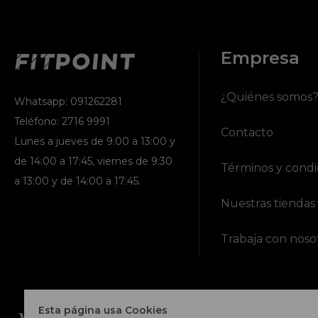
Empresa
¿Quiénes somos
Whatsapp: 091262281
Teléfono: 2716 9991
Contacto
Lunes a jueves de 9:00 a 13:00 y
de 14:00 a 17:45, viernes de 9:30
Términos y condi
a 13:00 y de 14:00 a 17:45.
Nuestras tiendas
Trabaja con noso
Esta página usa Cookies