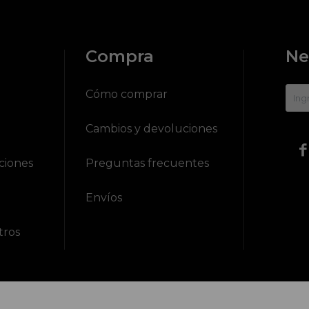
Compra
Ne
?
Cómo comprar
Cambios y devoluciones

ciones
Preguntas frecuentes
Envíos
tros