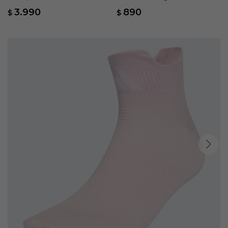
Azul
Azul
3.990
890
$
$