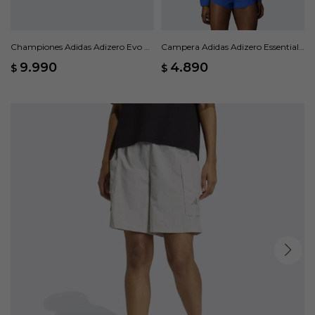
Championes Adidas Adizero Evo SL
Campera Adidas Adizero Essentials
- Negro
- Azul
9.990
4.890
$
$