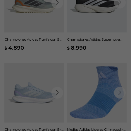
Championes Adidas Runfalcon 5 W
Championes Adidas Supernova
- Gris
Rise 3 M - Negro
4.890
8.990
$
$
Championes Adidas Runfalcon 5 -
Medias Adidas Ligeras Climacool -