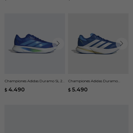
Championes Adidas Duramo SL 2 -
Championes Adidas Duramo
Azul
Speed 2 M - Azul
4.490
5.490
$
$