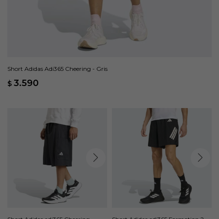
Short Adidas Adi365 Cheering - Gris
3.590
$