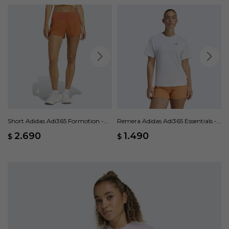
Short Adidas Adi365 Formotion -
Remera Adidas Adi365 Essentials -
Naranja
Blanco
2.690
1.490
$
$