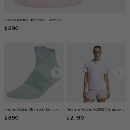
Medias Adidas Climacool - Rosado
890
$
Medias Adidas Climacool Light -
Remera Adidas Adi365 Climacool -
Verde
Blanco
890
2.190
$
$