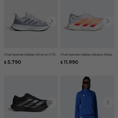
Championes Adidas Ultrarun 5 TR -
Championes Adidas Adizero Adios
Gris
Pro 4 - Blanco
5.790
11.990
$
$