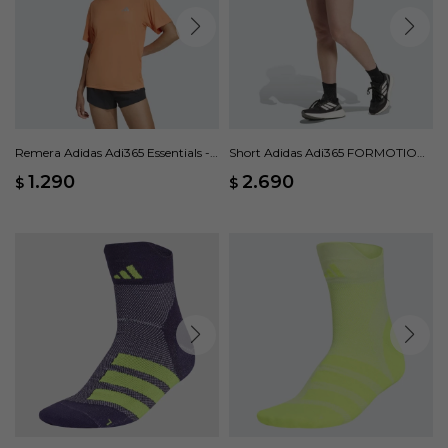
Remera Adidas Adi365 Essentials -
Short Adidas Adi365 FORMOTION
Naranja
- Negro
1.290
2.690
$
$