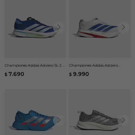
Championes Adidas Adizero SL 2 -
Championes Adidas Adizero
Azul
Boston 13 - Blanco
7.690
9.990
$
$