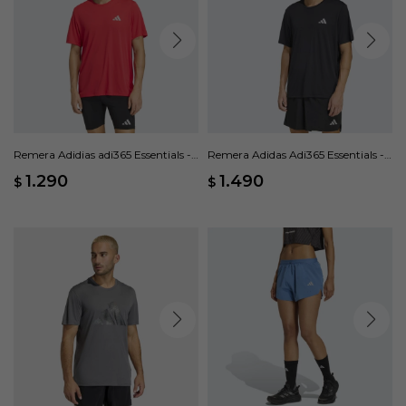
Remera Adidias adi365 Essentials -
Remera Adidas Adi365 Essentials -
Rojo
Negro
1.290
1.490
$
$