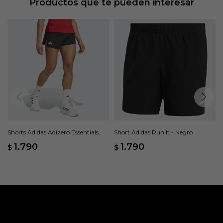
Productos que te pueden interesar
Shorts Adidas Adizero Essentials
Short Adidas Run It - Negro
Split - Negro
1.790
1.790
$
$