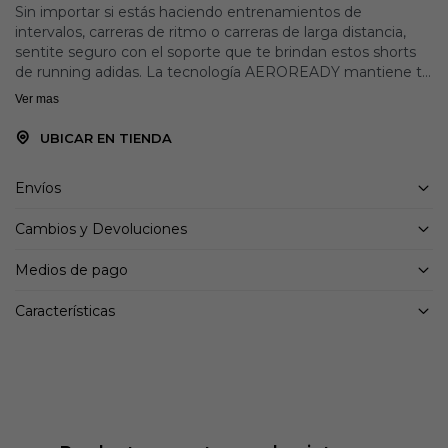
Sin importar si estás haciendo entrenamientos de
intervalos, carreras de ritmo o carreras de larga distancia,
sentite seguro con el soporte que te brindan estos shorts
de running adidas. La tecnología AEROREADY mantiene tu
cuerpo seco kilómetro tras kilómetro para que puedas
Ver mas
acelerar tu ritmo. Los detalles reflectantes te hacen visible
en condiciones de poca luz y los bolsillos con cierre
UBICAR EN TIENDA
mantienen tus objetos esenciales seguros. Este producto
está hecho con al menos un 70 % de materiales reciclados.
Envíos
Utilizando materiales reciclados disminuimos los residuos,
nuestra dependencia de los recursos finitos y la huella que
Cambios y Devoluciones
generan los productos que fabricamos.
Medios de pago
Detalles:
Corte clásico
Características
Cintura elástica con cordón ajustable
100 % poliéster (reciclado)
Tejido con tecnología de absorción
AEROREADY
Bolsillos frontales con cierre
Detalles reflectantes