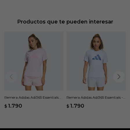
Productos que te pueden interesar
Remera Adidas Adi365 Essentials
Remera Adidas Adi365 Essentials -
Brand Love - Rosado
Azul
1.790
1.790
$
$