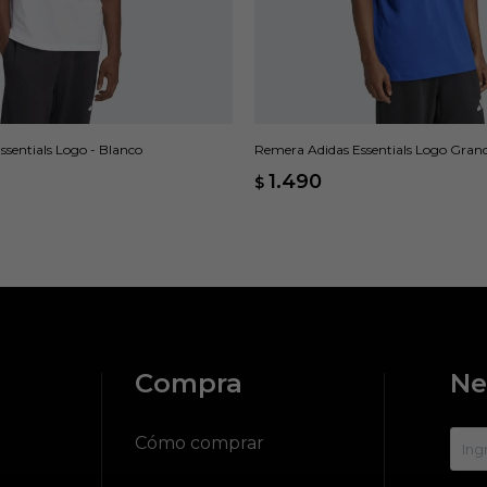
sentials Logo - Blanco
Remera Adidas Essentials Logo Grand
1.490
$
Compra
Ne
?
Cómo comprar