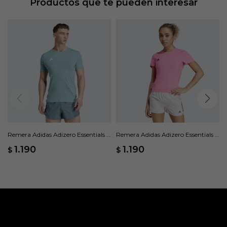
Productos que te pueden interesar
AEROREADY
Remera Adidas Adizero Essentials -
Remera Adidas Adizero Essentials -
Verde
Rosado
1.190
1.190
$
$