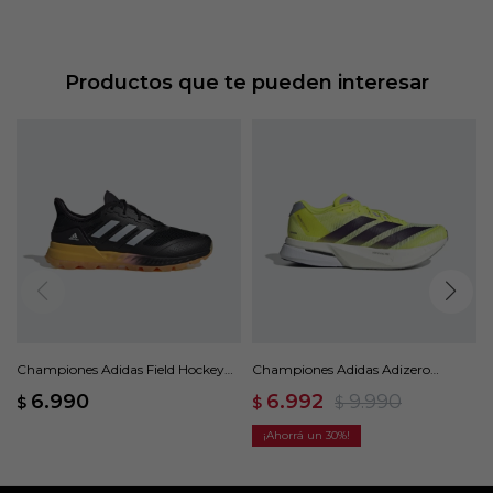
Productos que te pueden interesar
Championes Adidas Field Hockey
Championes Adidas Adizero
2.1 - Negro
Boston 13 - Amarillo
6.990
6.992
9.990
$
$
$
30