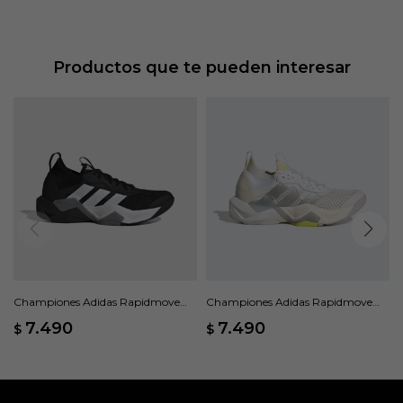
Productos que te pueden interesar
Championes Adidas Rapidmove
Championes Adidas Rapidmove
ADV 2 - Negro
ADV 2 - Blanco
7.490
7.490
$
$