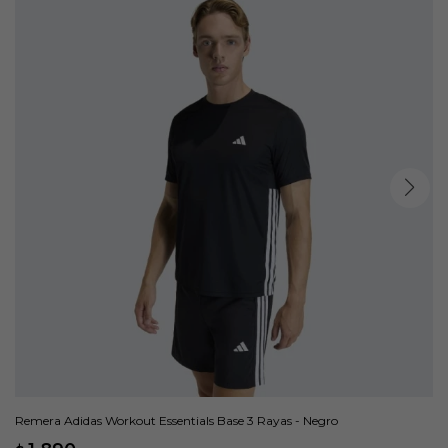
Remera Adidas Workout Essentials Base 3 Rayas - Negro