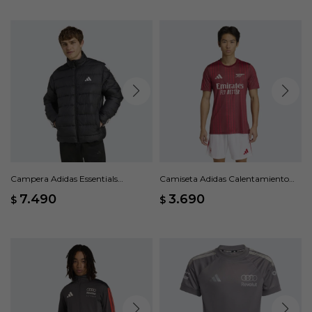
Campera Adidas Essentials
Camiseta Adidas Calentamiento
Climawarm - Negro
Arsenal FC 26 - Rojo
7.490
3.690
$
$