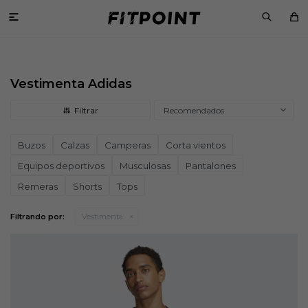

Vestimenta Adidas
Recomendados
Buzos
Calzas
Camperas
Corta vientos
Equipos deportivos
Musculosas
Pantalones
Remeras
Shorts
Tops
Filtrando por:
Vestimenta