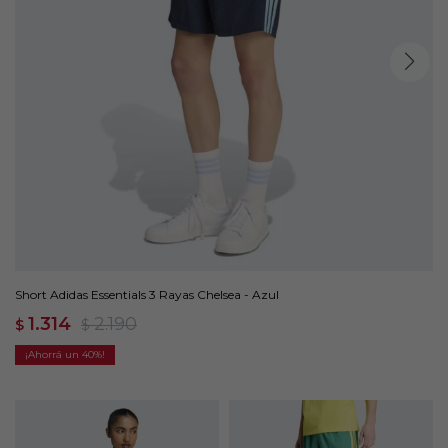
Short Adidas Essentials 3 Rayas Chelsea - Azul
1.314
2.190
$
$
40