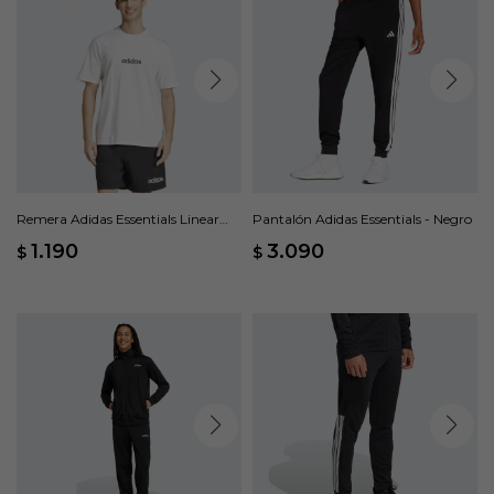
Remera Adidas Essentials Linear
Pantalón Adidas Essentials - Negro
Single - Blanco
1.190
3.090
$
$