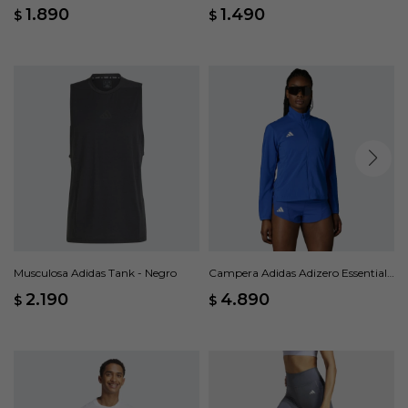
Verde
1.890
1.490
$
$
Musculosa Adidas Tank - Negro
Campera Adidas Adizero Essentials
- Azul
2.190
4.890
$
$