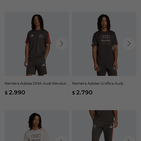
Remera Adidas DNA Audi Revolut
Remera Adidas Gráfica Audi
F1® Team - Negro
Revolut F1 Team DNA - Gris
2.990
2.790
$
$