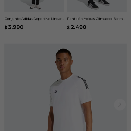
Conjunto Adidas Deportivo Linear -
Pantalón Adidas Climacool Sereno
Negro
- Negro
3.990
2.490
$
$