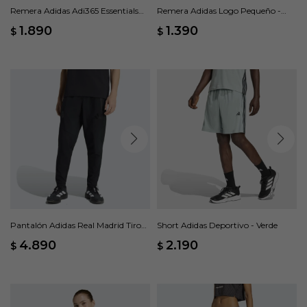
Remera Adidas Adi365 Essentials
Remera Adidas Logo Pequeño -
Brand Love - Gris
Naranja
1.890
1.390
$
$
Pantalón Adidas Real Madrid Tiro
Short Adidas Deportivo - Verde
Travel - Negro
4.890
2.190
$
$