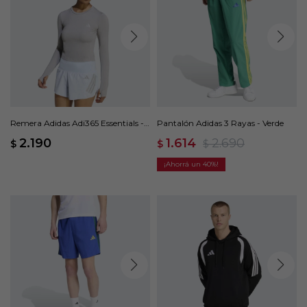
Remera Adidas Adi365 Essentials -
Pantalón Adidas 3 Rayas - Verde
Gris
2.190
1.614
2.690
$
$
$
40