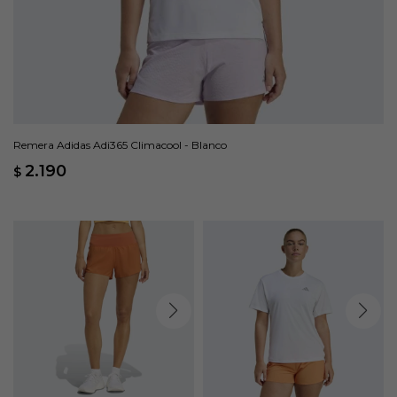
Remera Adidas Adi365 Climacool - Blanco
2.190
$