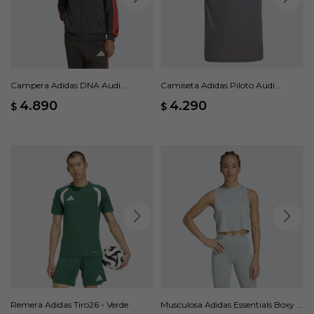
Campera Adidas DNA Audi
Camiseta Adidas Piloto Audi
Revolut F1 Team - Negro
Revolut F1 Team - Gris
4.890
4.290
$
$
Remera Adidas Tiro26 - Verde
Musculosa Adidas Essentials Boxy -