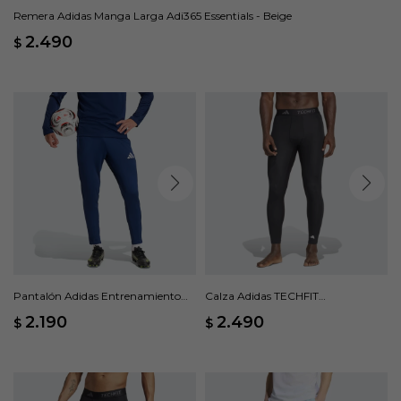
Remera Adidas Manga Larga Adi365 Essentials - Beige
2.490
$
Pantalón Adidas Entrenamiento
Calza Adidas TECHFIT
Entrada26 - Azul
Compression - Negro
2.190
2.490
$
$