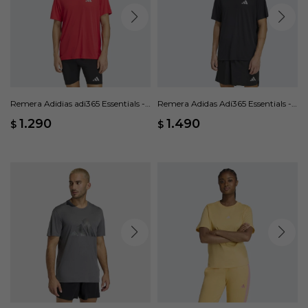
Remera Adidias adi365 Essentials -
Remera Adidas Adi365 Essentials -
Rojo
Negro
1.290
1.490
$
$