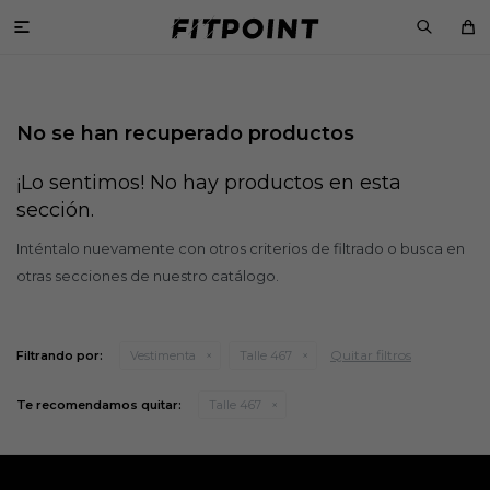

No se han recuperado productos
¡Lo sentimos! No hay productos en esta
sección.
Inténtalo nuevamente con otros criterios de filtrado o busca en
otras secciones de nuestro catálogo.
Quitar filtros
Filtrando por:
Vestimenta
Talle 467
Te recomendamos quitar:
Talle 467