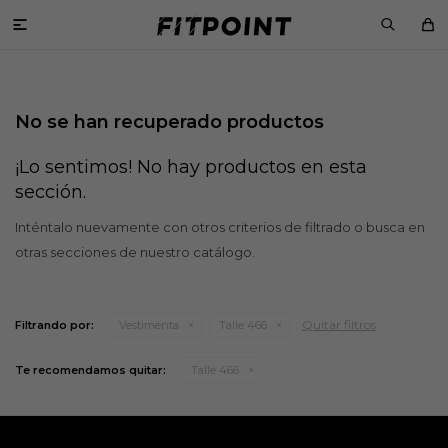

No se han recuperado productos
¡Lo sentimos! No hay productos en esta
sección.
Inténtalo nuevamente con otros criterios de filtrado o busca en
otras secciones de nuestro catálogo.
Quitar filtros
Filtrando por:
Vestimenta
Talle 466
Te recomendamos quitar:
Talle 466