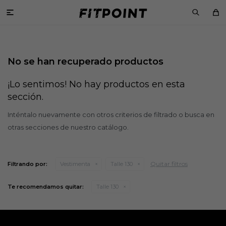

No se han recuperado productos
¡Lo sentimos! No hay productos en esta
sección.
Inténtalo nuevamente con otros criterios de filtrado o busca en
otras secciones de nuestro catálogo.
Quitar filtros
Filtrando por:
Vestimenta
Talle 130
Te recomendamos quitar:
Talle 130