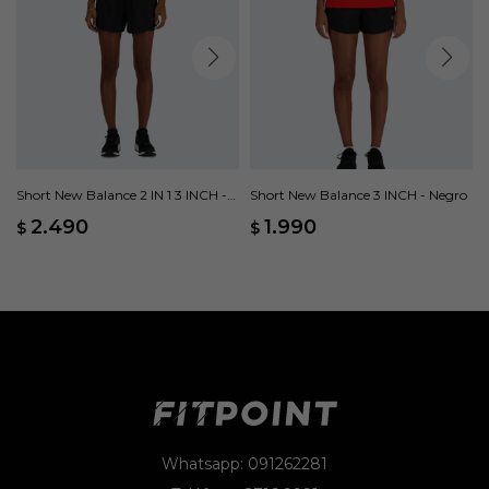
Short New Balance 2 IN 1 3 INCH -
Short New Balance 3 INCH - Negro
Negro
2.490
1.990
$
$
Whatsapp: 091262281