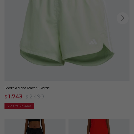
Short Adidas Pacer - Verde
1.743
2.490
$
$
30