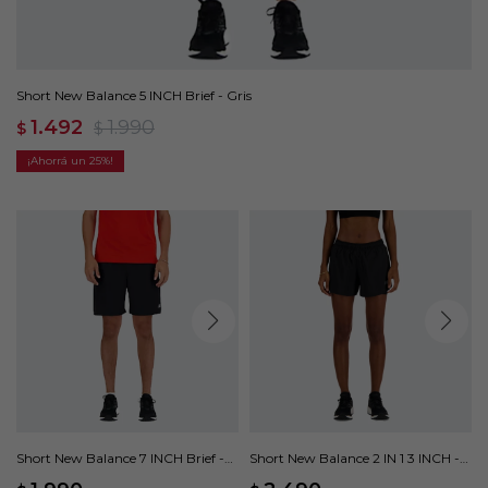
Short New Balance 5 INCH Brief - Gris
1.492
1.990
$
$
25
Short New Balance 7 INCH Brief -
Short New Balance 2 IN 1 3 INCH -
Negro
Negro