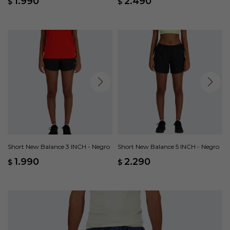
1.990
2.490
$
$
Short New Balance 3 INCH - Negro
Short New Balance 5 INCH - Negro
1.990
2.290
$
$