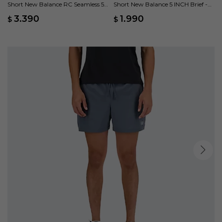
Short New Balance RC Seamless 5
Short New Balance 5 INCH Brief -
INCH - Negro
Negro
3.390
1.990
$
$