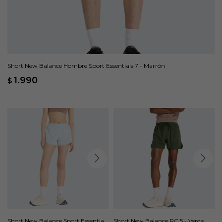
Short New Balance Hombre Sport Essentials 7 - Marrón
1.990
$
Short New Balance Sport Essential
Short New Balance RC 5 - Verde