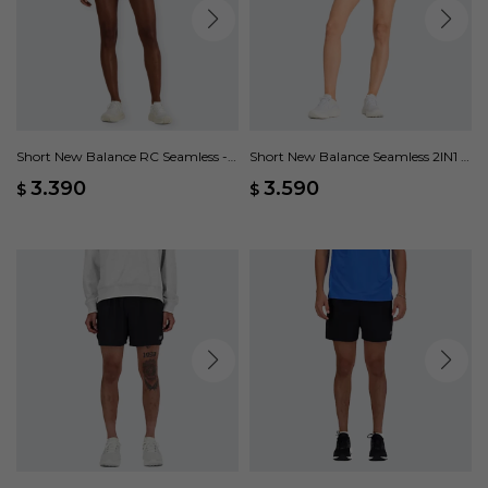
Short New Balance RC Seamless -
Short New Balance Seamless 2IN1 -
Verde
Negro
3.390
3.590
$
$