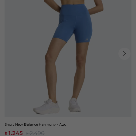
Short New Balance Harmony - Azul
1.245
2.490
$
$