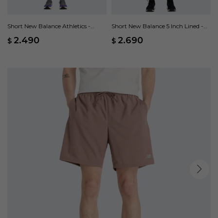
Short New Balance Athletics -
Short New Balance 5 Inch Lined -
Violeta
Negro
2.490
2.690
$
$