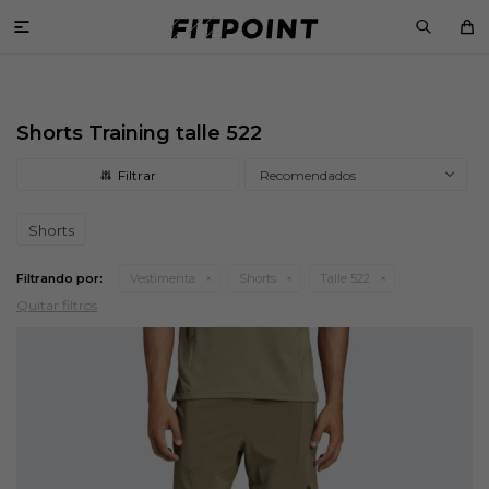

Shorts Training talle 522
Recomendados
Shorts
Filtrando por:
Vestimenta
Shorts
Talle 522
Quitar filtros