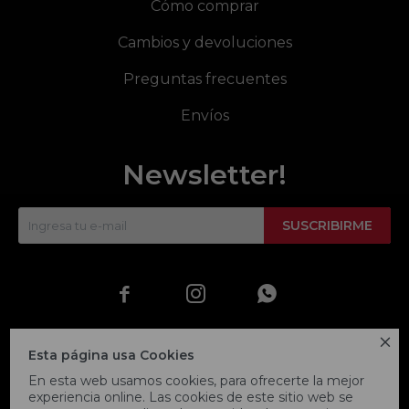
Cómo comprar
Cambios y devoluciones
Preguntas frecuentes
Envíos
Newsletter!
SUSCRIBIRME




Esta página usa Cookies
En esta web usamos cookies, para ofrecerte la mejor
experiencia online. Las cookies de este sitio web se