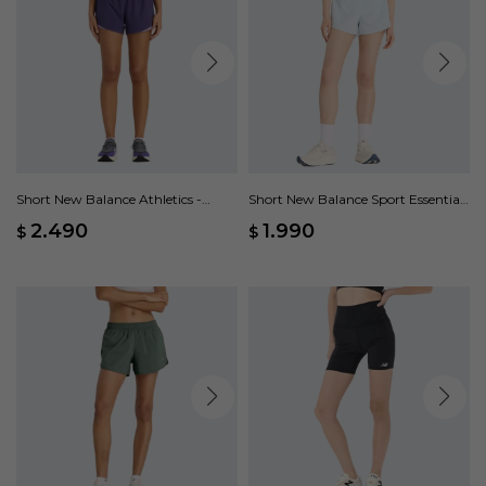
Short New Balance Athletics -
Short New Balance Sport Essential
Violeta
3 - Azul
2.490
1.990
$
$