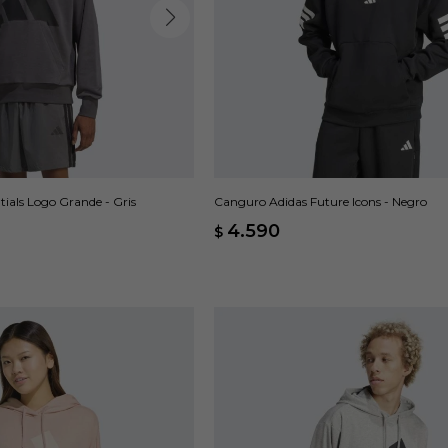
ials Logo Grande - Gris
Canguro Adidas Future Icons - Negro
4.590
$