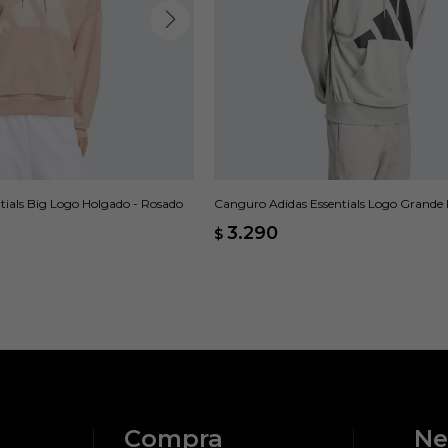
tials Big Logo Holgado - Rosado
Canguro Adidas Essentials Logo Grande 
- Gris
3.290
$
Compra
Ne