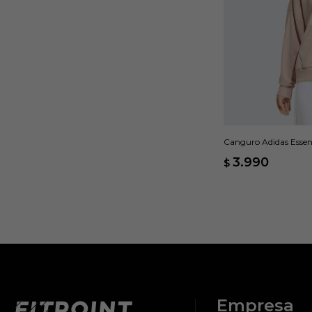
Canguro Adidas Essen
3.990
$
Empresa