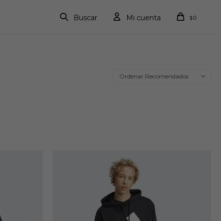
0
$
Recomendados