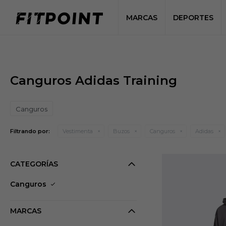
MARCAS
DEPORTES
Canguros Adidas Training
Canguros
Filtrando por:
Vestimenta
Buzos
Canguros
Adidas
CATEGORÍAS
Canguros
MARCAS