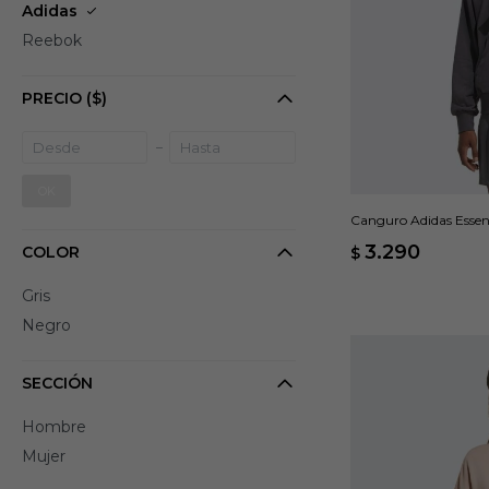
Adidas
Reebok
PRECIO
($)
OK
Canguro Adidas Essent
3.290
COLOR
$
Gris
Negro
SECCIÓN
Hombre
Mujer