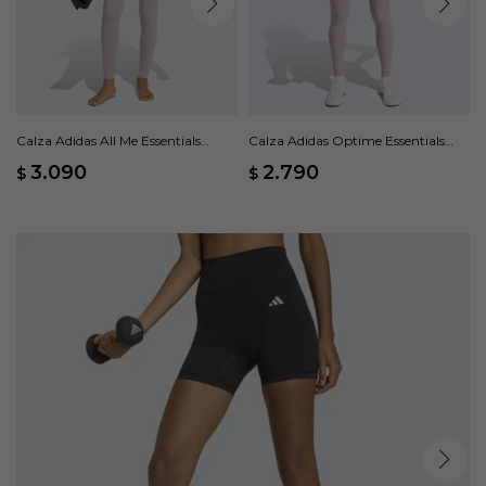
Calza Adidas All Me Essentials
Calza Adidas Optime Essentials
Largas - Rosa
Bolsillo Oculto - Rosado
3.090
2.790
$
$