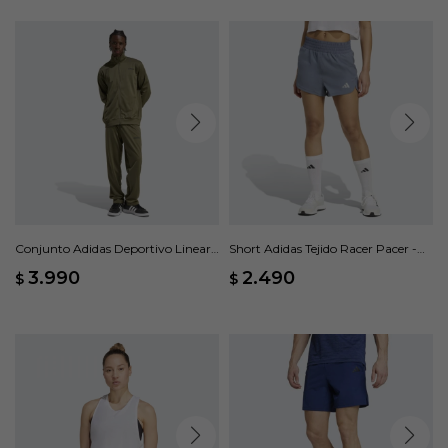
Conjunto Adidas Deportivo Linear -
Short Adidas Tejido Racer Pacer -
Verde
Gris
3.990
2.490
$
$