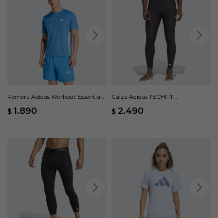
Remera Adidas Workout Essentials
Calza Adidas TECHFIT
Base 3 Rayas - Azul
Compression - Negro
1.890
2.490
$
$