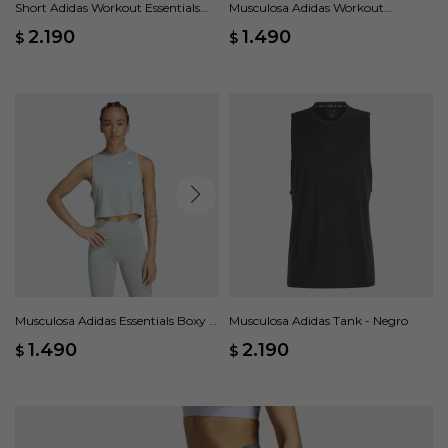
Short Adidas Workout Essentials
Musculosa Adidas Workout
Base 3 Rayas - Negro
Essentials Feelready - Negro
2.190
1.490
$
$
Musculosa Adidas Essentials Boxy -
Musculosa Adidas Tank - Negro
Verde
1.490
2.190
$
$