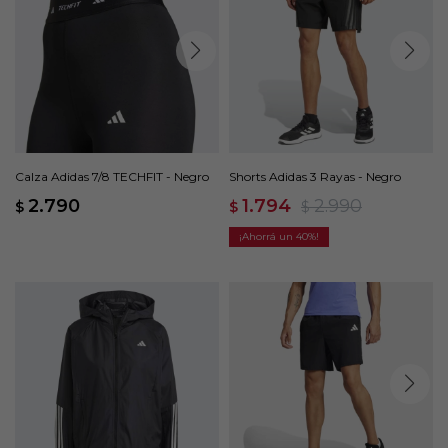
Calza Adidas 7/8 TECHFIT - Negro
Shorts Adidas 3 Rayas - Negro
2.790
1.794
2.990
$
$
$
40