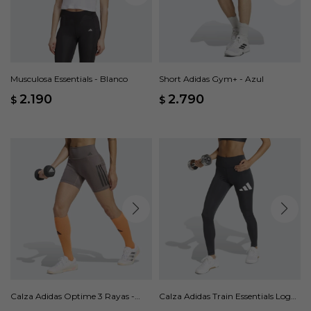
Musculosa Essentials - Blanco
Short Adidas Gym+ - Azul
2.190
2.790
$
$
Calza Adidas Optime 3 Rayas -
Calza Adidas Train Essentials Logo
Gris
Grande Pretina Alta - Gris