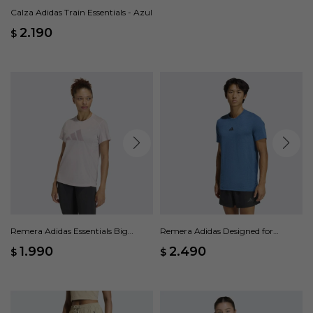
Calza Adidas Train Essentials - Azul
2.190
$
Remera Adidas Essentials Big
Remera Adidas Designed for
Performance Logo - Rosado
Training - Azul
1.990
2.490
$
$