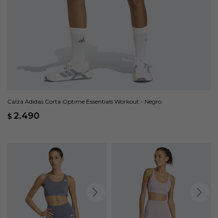
Calza Adidas Corta Optime Essentials Workout - Negro
2.490
$