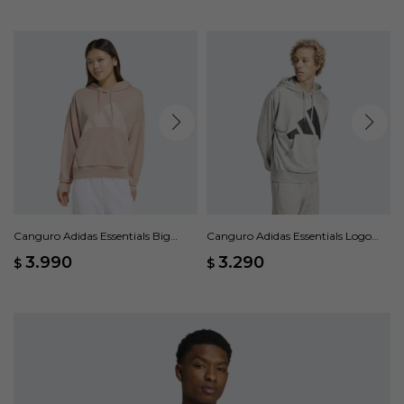
Canguro Adidas Essentials Big
Canguro Adidas Essentials Logo
Logo Holgado - Rosado
Grande Felpa Francesa - Gris
3.990
3.290
$
$