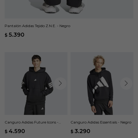
Pantalón Adidas Tejido Z.N.E. - Negro
5.390
$
Canguro Adidas Future Icons -
Canguro Adidas Essentials - Negro
Negro
4.590
3.290
$
$