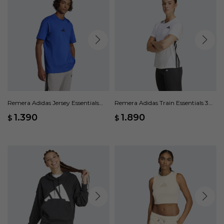
Remera Adidas Jersey Essentials
Remera Adidas Train Essentials 3
Small Logo - Azul
Rayas - Blanco
1.390
1.890
$
$