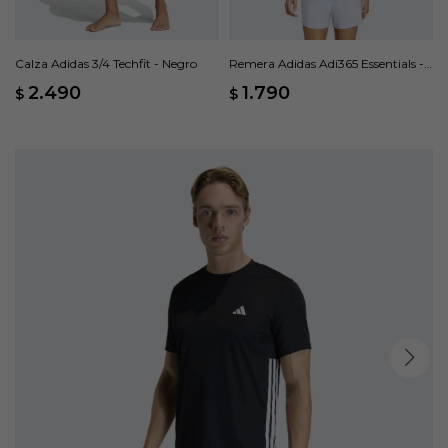
Calza Adidas 3/4 Techfit - Negro
Remera Adidas Adi365 Essentials -
Azul
2.490
1.790
$
$