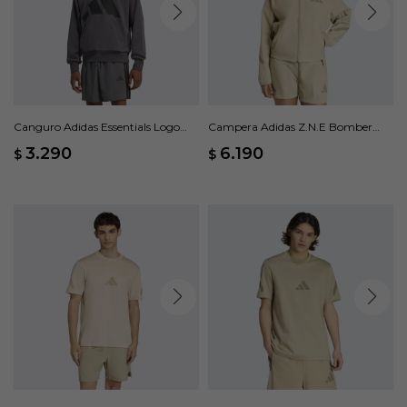
Canguro Adidas Essentials Logo
Campera Adidas Z.N.E Bomber
Grande - Gris
Tejida - Beige
3.290
6.190
$
$