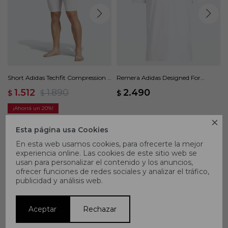
Short Adidas Techfit Compression -
Remera Adidas Designed For
Blanco
Training - Blanco
1.512
1.890
2.490
$
$
$
20

Esta página usa Cookies
En esta web usamos cookies, para ofrecerte la mejor
experiencia online. Las cookies de este sitio web se
usan para personalizar el contenido y los anuncios,
ofrecer funciones de redes sociales y analizar el tráfico,
publicidad y análisis web.
Aceptar
Rechazar