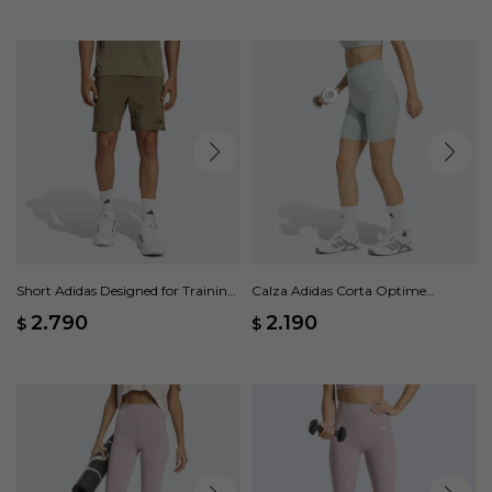
Short Adidas Designed for Training
Calza Adidas Corta Optime
- Verde
Essentials Stash Pocket - Verde
2.790
2.190
$
$