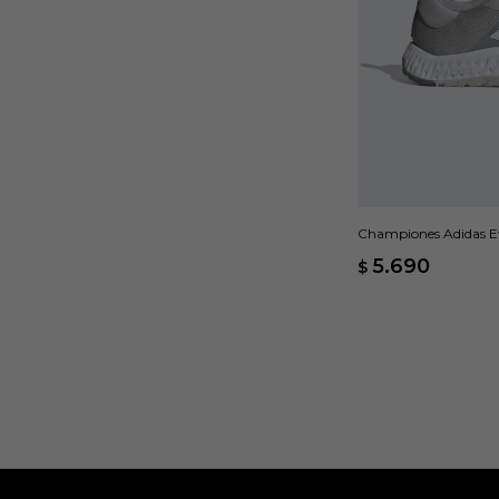
Championes Adidas Ev
5.690
$