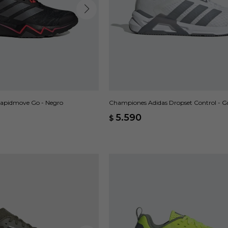
apidmove Go - Negro
Championes Adidas Dropset Control - Gr
5.590
$