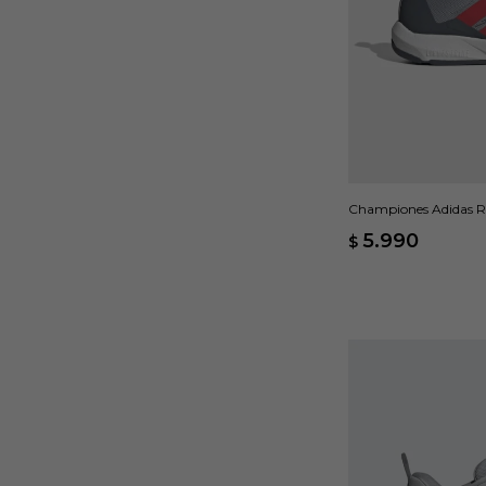
Championes Adidas R
5.990
$