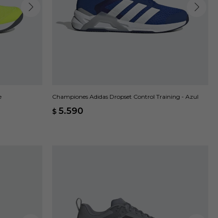
e
Championes Adidas Dropset Control Training - Azul
5.590
$