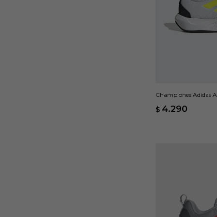
Championes Adidas A
4.290
$