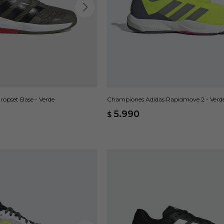
opset Base - Verde
Championes Adidas Rapidmove 2 - Verd
5.990
$