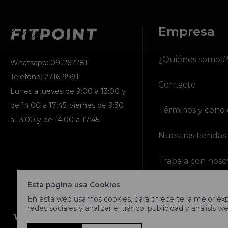
Empresa
¿Quiénes somos
Whatsapp: 091262281
Teléfono: 2716 9991
Contacto
Lunes a jueves de 9:00 a 13:00 y
de 14:00 a 17:45, viernes de 9:30
Términos y condi
a 13:00 y de 14:00 a 17:45.
Nuestras tiendas
Trabaja con noso
Esta página usa Cookies
En esta web usamos cookies, para ofrecerte la mejor expe
redes sociales y analizar el tráfico, publicidad y análisis we