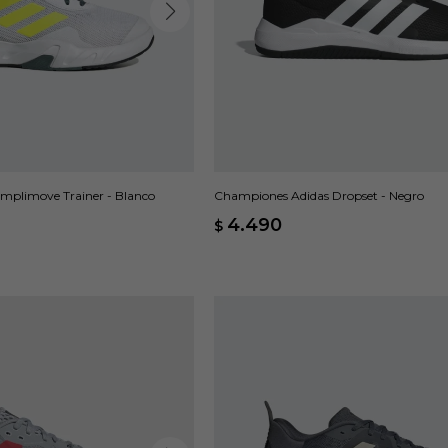
mplimove Trainer - Blanco
Championes Adidas Dropset - Negro
4.490
$