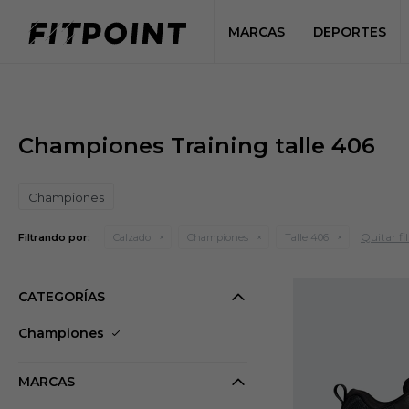
MARCAS
DEPORTES
Championes Training talle 406
Championes
Quitar fil
Filtrando por:
Calzado
Championes
Talle 406
CATEGORÍAS
Championes
MARCAS