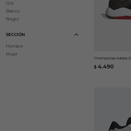
Gris
Blanco
Negro
SECCIÓN
Hombre
Mujer
Championes Adidas Dr
4.490
$