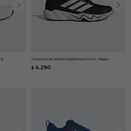
is
Championes Adidas Rapidmove Go M - Negro
4.290
$