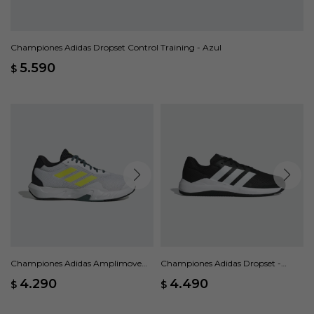
Championes Adidas Dropset Control Training - Azul
5.590
$
Championes Adidas Amplimove
Championes Adidas Dropset -
Trainer - Blanco
Negro
4.290
4.490
$
$