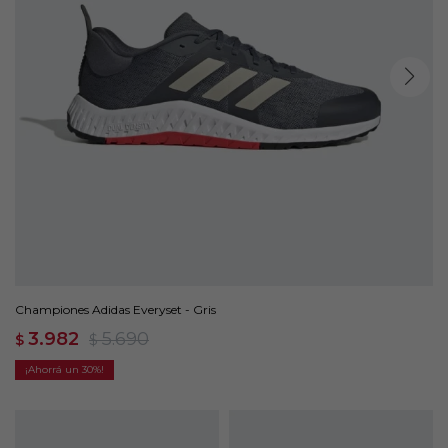
Championes Adidas Everyset - Gris
3.982
5.690
$
$
30