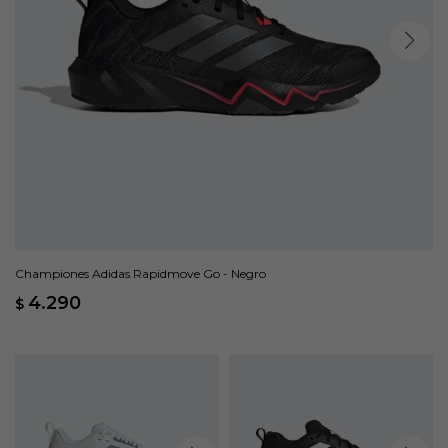
Championes Adidas Rapidmove Go - Negro
4.290
$