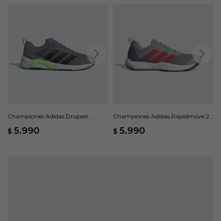
Championes Adidas Dropset
Championes Adidas Rapidmove 2 -
Control - Gris
Gris
5.990
5.990
$
$