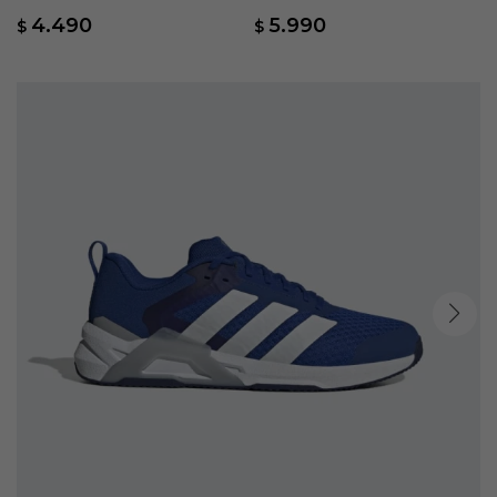
Verde
Verde
4.490
5.990
$
$