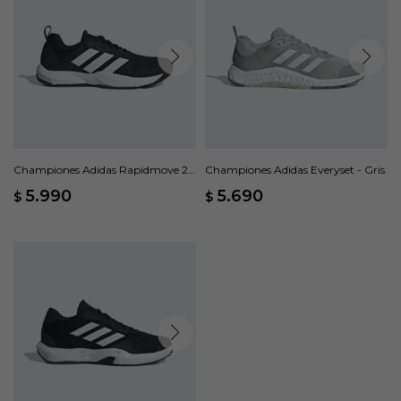
Championes Adidas Rapidmove 2 -
Championes Adidas Everyset - Gris
Negro
5.990
5.690
$
$