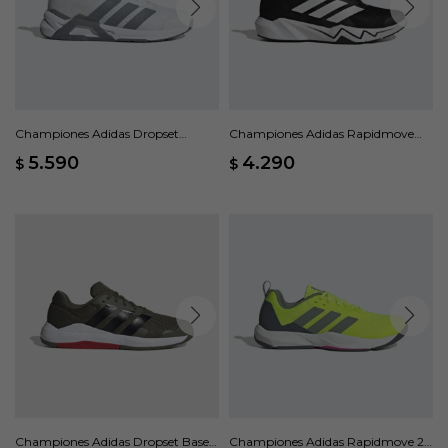
Championes Adidas Dropset
Championes Adidas Rapidmove
Control - Gris
Go M - Negro
5.590
4.290
$
$
Championes Adidas Dropset Base -
Championes Adidas Rapidmove 2 -