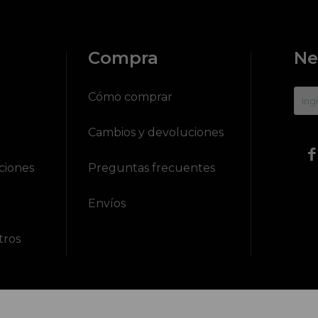
Compra
Ne
?
Cómo comprar
Cambios y devoluciones

ciones
Preguntas frecuentes
Envíos
tros