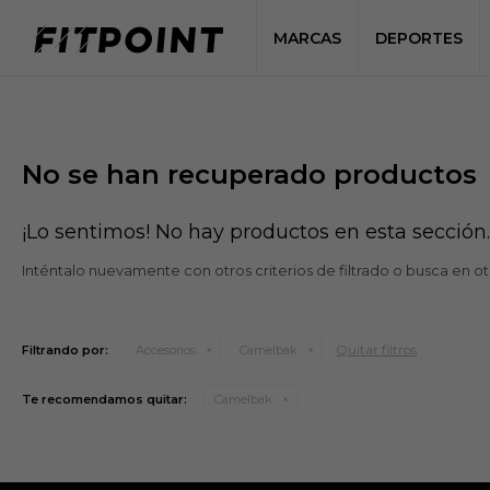
MARCAS
DEPORTES
No se han recuperado productos
¡Lo sentimos! No hay productos en esta sección.
Inténtalo nuevamente con otros criterios de filtrado o busca en o
Quitar filtros
Filtrando por:
Accesorios
Camelbak
Te recomendamos quitar:
Camelbak