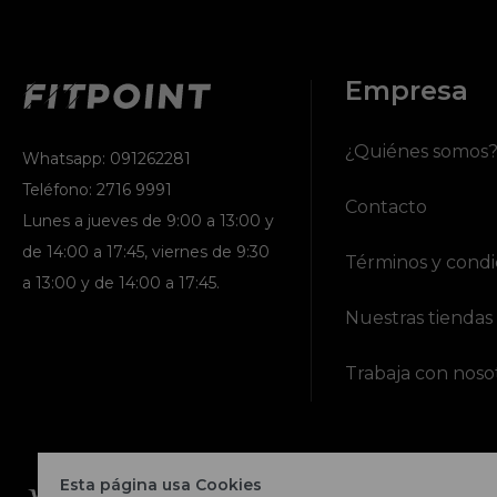
Empresa
¿Quiénes somos
Whatsapp: 091262281
Teléfono: 2716 9991
Contacto
Lunes a jueves de 9:00 a 13:00 y
de 14:00 a 17:45, viernes de 9:30
Términos y condi
a 13:00 y de 14:00 a 17:45.
Nuestras tiendas
Trabaja con noso
Esta página usa Cookies