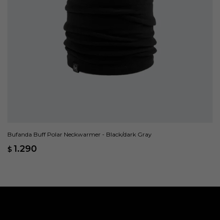
Bufanda Buff Polar Neckwarmer - Black/dark Gray
1.290
$