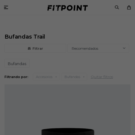

Bufandas Trail
Recomendados
Bufandas
Quitar filtros
Filtrando por:
Accesorios
Bufandas