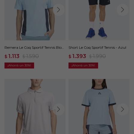
Remera Le Coq Sportif Tennis Block
Short Le Coq Sportif Tennis - Azul
- Azul
1.113
1.590
1.393
1.990
$
$
$
$
30
30