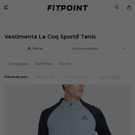

Vestimenta Le Coq Sportif Tenis
Recomendados
Camperas
Remeras
Shorts
Quitar filtros
Filtrando por:
Vestimenta
Le Coq Sportif