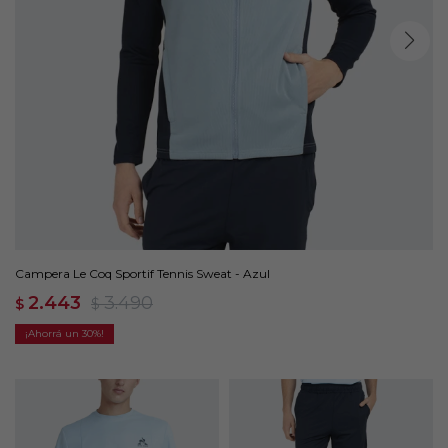
Campera Le Coq Sportif Tennis Sweat - Azul
2.443
3.490
$
$
30