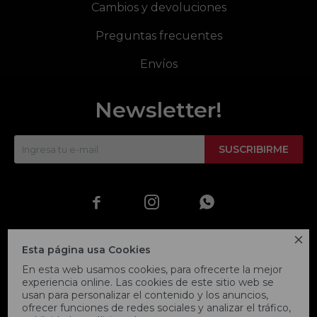
Cambios y devoluciones
Preguntas frecuentes
Envíos
Newsletter!
SUSCRIBIRME




Esta página usa Cookies
En esta web usamos cookies, para ofrecerte la mejor
experiencia online. Las cookies de este sitio web se
usan para personalizar el contenido y los anuncios,
ofrecer funciones de redes sociales y analizar el tráfico,