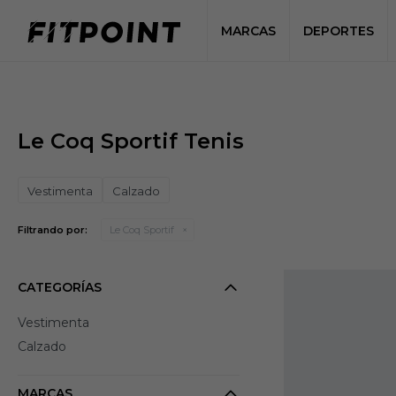
MARCAS
DEPORTES
Le Coq Sportif Tenis
Vestimenta
Calzado
Filtrando por:
Le Coq Sportif
CATEGORÍAS
Vestimenta
Calzado
MARCAS