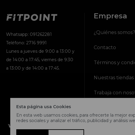
Empresa
¿Quiénes somos
Whatsapp: 091262281
Teléfono: 2716 9991
Contacto
Lunes a jueves de 9:00 a 13:00 y
de 14:00 a 17:45, viernes de 9:30
Términos y condi
a 13:00 y de 14:00 a 17:45.
Nuestras tiendas
Trabaja con noso
Esta página usa Cookies
En esta web usamos cookies, para ofrecerte la mejor expe
redes sociales y analizar el tráfico, publicidad y análisis we