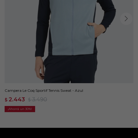
Campera Le Coq Sportif Tennis Sweat - Azul
2.443
3.490
$
$
30