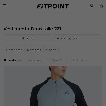

Vestimenta Tenis talle 221
Recomendados
Camperas
Remeras
Shorts
Quitar filtros
Filtrando por:
Vestimenta
Talle 221