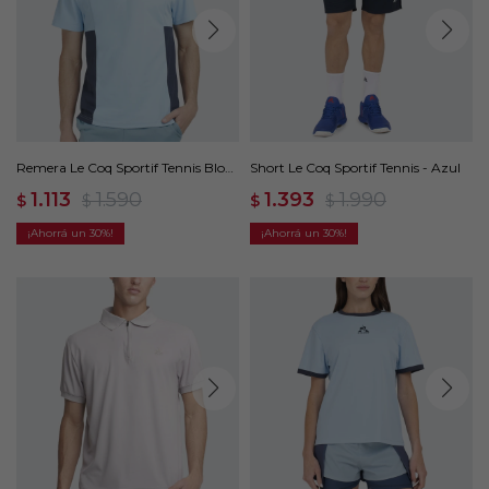
Remera Le Coq Sportif Tennis Block
Short Le Coq Sportif Tennis - Azul
- Azul
1.113
1.590
1.393
1.990
$
$
$
$
30
30