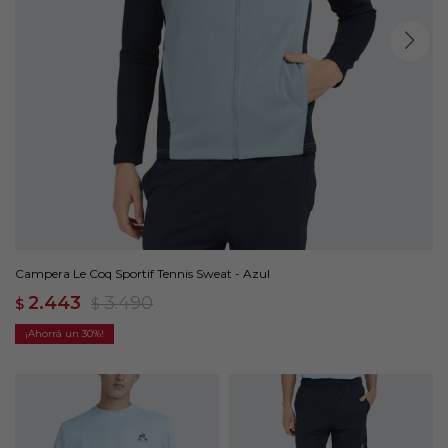
Campera Le Coq Sportif Tennis Sweat - Azul
2.443
3.490
$
$
30