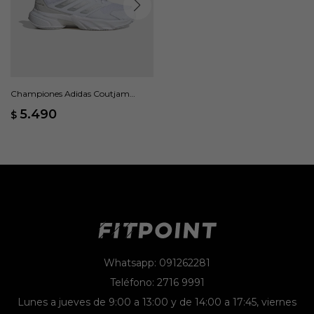
Championes Adidas Coutjam
Control 3 - Blanco
5.490
$
Whatsapp: 091262281
Teléfono: 2716 9991
Lunes a jueves de 9:00 a 13:00 y de 14:00 a 17:45, viernes