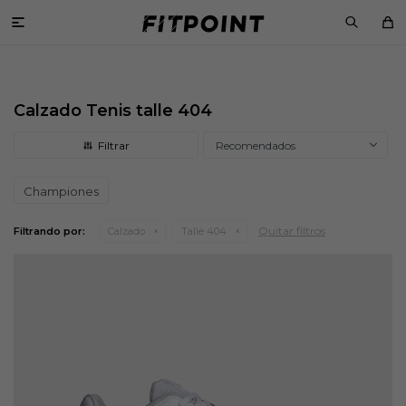

Calzado Tenis talle 404
Recomendados
Championes
Quitar filtros
Filtrando por:
Calzado
Talle 404