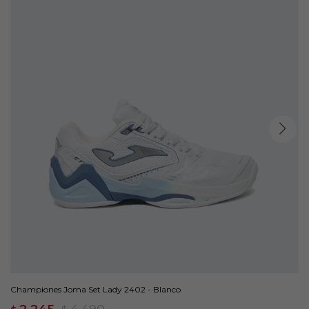
Championes Joma Set Lady 2402 - Blanco