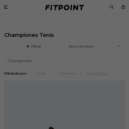

Championes Tenis
Recomendados
Championes
Quitar filtros
Filtrando por:
Calzado
Championes