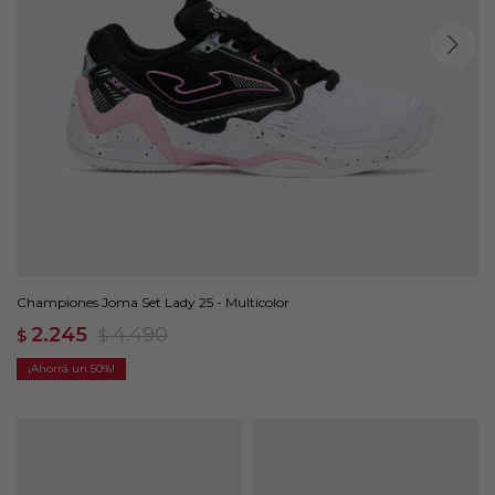
Championes Joma Set Lady 25 - Multicolor
2.245
4.490
$
$
50