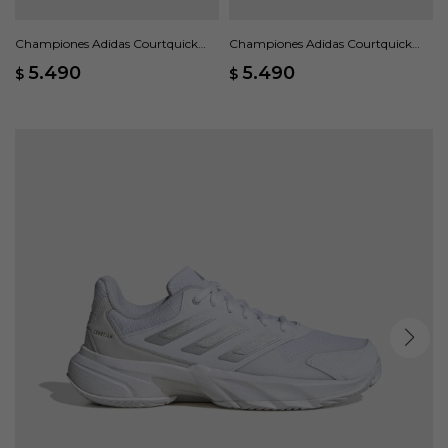
Championes Adidas Courtquick
Championes Adidas Courtquick
Padel - Blanco
Padel - Azul
5.490
5.490
$
$