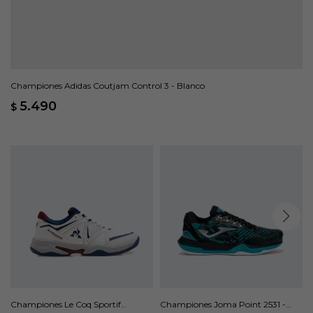
Championes Adidas Coutjam Control 3 - Blanco
5.490
$
Championes Le Coq Sportif
Championes Joma Point 2531 -