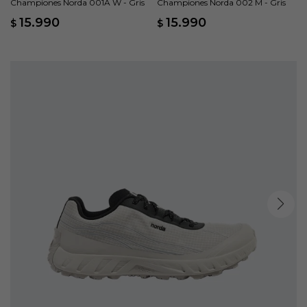
Championes Norda 001A W - Gris
Championes Norda 002 M - Gris
15.990
15.990
$
$