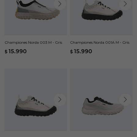
Championes Norda 003 M - Gris
Championes Norda 001A M - Gris
15.990
15.990
$
$