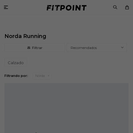

Norda Running
Recomendados
Calzado
Filtrando por:
Norda