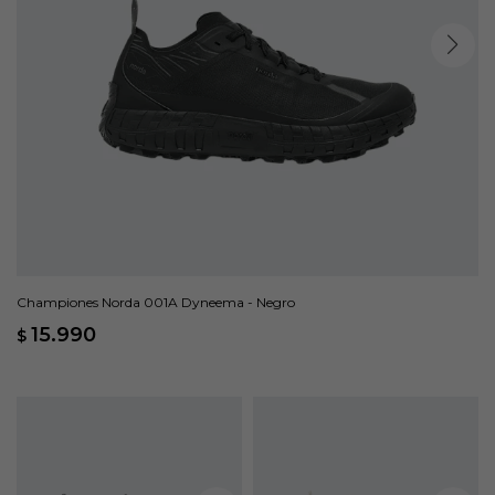
Championes Norda 001A Dyneema - Negro
15.990
$