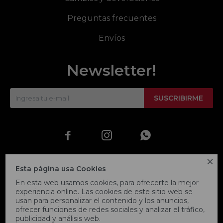
Preguntas frecuentes
Envíos
Newsletter!
SUSCRIBIRME




Esta página usa Cookies
En esta web usamos cookies, para ofrecerte la mejor
experiencia online. Las cookies de este sitio web se
usan para personalizar el contenido y los anuncios,
ofrecer funciones de redes sociales y analizar el tráfico,
publicidad y análisis web.