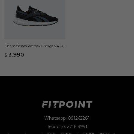
Championes Reebok Energen Plus
2 - Negro
3.990
$
Whatsapp: 091262281
Teléfono: 2716 9991