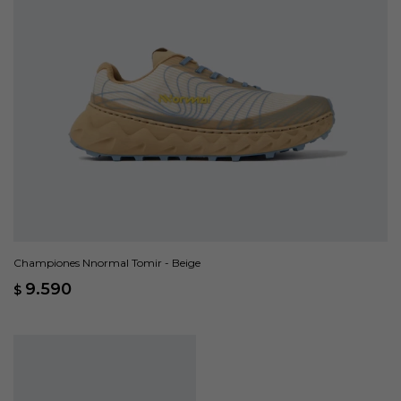
Championes Nnormal Tomir - Beige
9.590
$