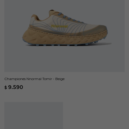
Championes Nnormal Tomir - Beige
9.590
$