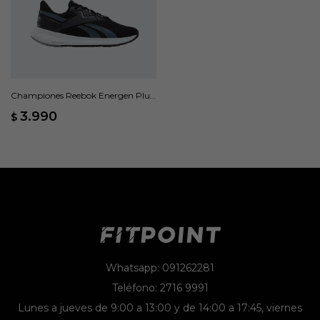
Championes Reebok Energen Plus
2 - Negro
3.990
$
Whatsapp: 091262281
Teléfono: 2716 9991
Lunes a jueves de 9:00 a 13:00 y de 14:00 a 17:45, viernes