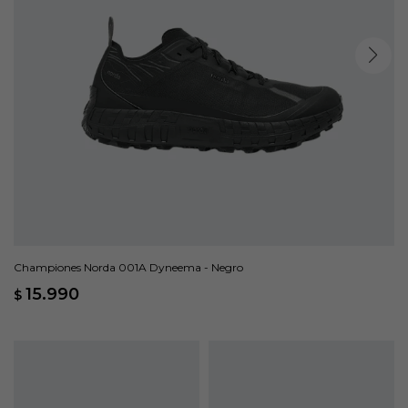
Championes Norda 001A Dyneema - Negro
15.990
$