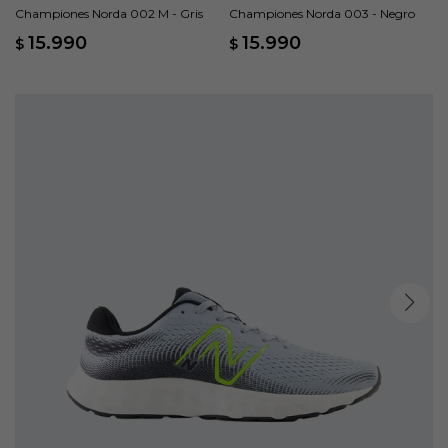
Championes Norda 002 M - Gris
Championes Norda 003 - Negro
15.990
15.990
$
$