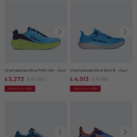
Championes Altra FWD VIA - Azul
Championes Altra Torin 8 - Azul
5.273
8.790
4.913
8.190
$
$
$
$
40
40