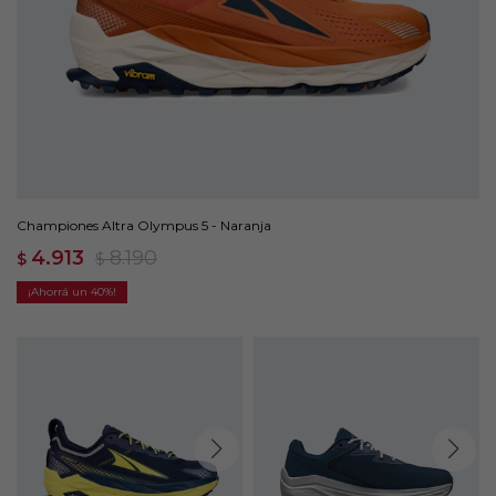
Championes Altra Olympus 5 - Naranja
4.913
8.190
$
$
40