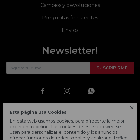
Cambios y devoluciones
Preguntas frecuentes
Envíos
Newsletter!
SUSCRIBIRME




Esta página usa Cookies
En esta web usamos cookies, para ofrecerte la mejor
experiencia online. Las cookies de este sitio web se
usan para personalizar el contenido y los anuncios,
ofrecer funciones de redes sociales y analizar el tráfico,