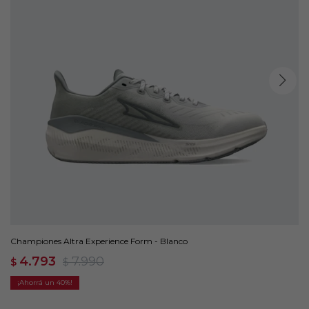
Championes Altra Experience Form - Blanco
4.793
7.990
$
$
40