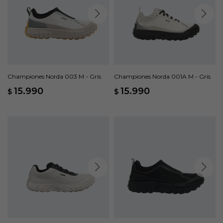
Championes Norda 003 M - Gris
Championes Norda 001A M - Gris
15.990
15.990
$
$