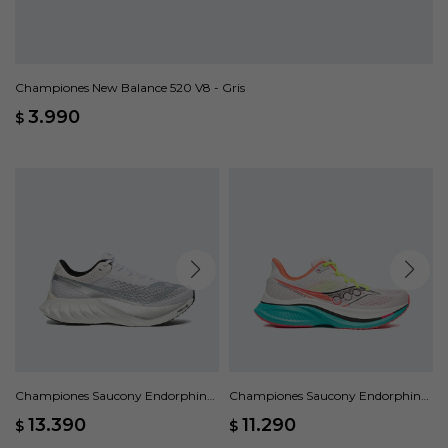
Championes New Balance 520 V8 - Gris
3.990
$
Championes Saucony Endorphin
Championes Saucony Endorphin
Pro 4 - Blanco
Speed 5 - Blanco
13.390
11.290
$
$